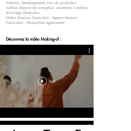
Création, développement, suivi de production,
maîtrise d’œuvre de conception, assistance à maîtrise
d'ouvrage d’exécution
Maître d'oeuvre d'exécution : Agence Versions
Fabrication : Perspectives Agencement
Découvrez la vidéo Making-of :
Voir