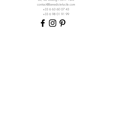
contact@benedicte-lucile.com
+33 6 63 60 07 43
+33 6 98 01 91 99