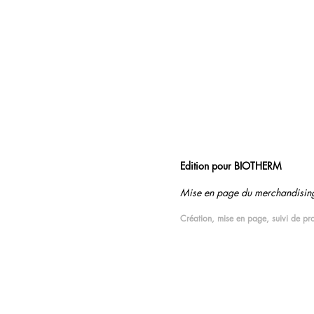
Edition pour BIOTHERM
Mise en page du merchandising 
Création, mise en page, suivi de pr