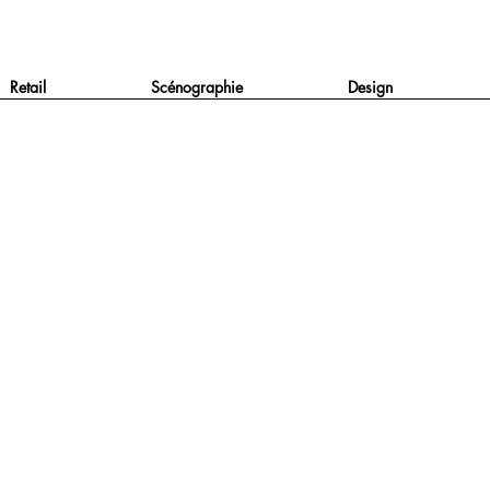
Retail
Scénographie
Design